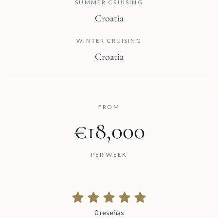
SUMMER CRUISING
Croatia
WINTER CRUISING
Croatia
FROM
€18,000
PER WEEK
0 reseñas
0 reseñas