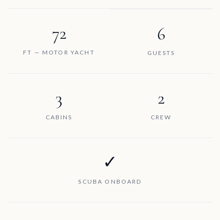
72
6
FT — MOTOR YACHT
GUESTS
3
2
CABINS
CREW
✓
SCUBA ONBOARD