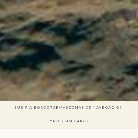
SUBIR A BORDO
TARIFAS
ZONAS DE NAVEGACIÓN
YATES SIMILARES