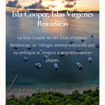
Isla Cooper, Islas Vírgenes
Británicas
La Isla Cooper en las Islas Vírgenes
Británicas: un refugio sereno conocido por
su enfoque ecológico e impresionantes
playas.