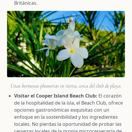
Británicas.
Unas hermosas plumerias en tierra, cerca del club de playa.
Visitar el Cooper Island Beach Club:
El corazón
de la hospitalidad de la isla, el Beach Club, ofrece
opciones gastronómicas exquisitas con un
enfoque en la sostenibilidad y los ingredientes
locales. No pierdas la oportunidad de probar las
cervezas locales de la propia microcervecería de