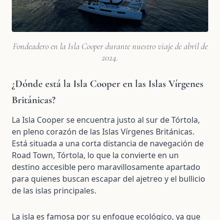
Fondeadero en la Isla Cooper durante nuestro viaje de abril de
2024.
¿Dónde está la Isla Cooper en las Islas Vírgenes
Británicas?
La Isla Cooper se encuentra justo al sur de Tórtola,
en pleno corazón de las Islas Vírgenes Británicas.
Está situada a una corta distancia de navegación de
Road Town, Tórtola, lo que la convierte en un
destino accesible pero maravillosamente apartado
para quienes buscan escapar del ajetreo y el bullicio
de las islas principales.
La isla es famosa por su enfoque ecológico, ya que