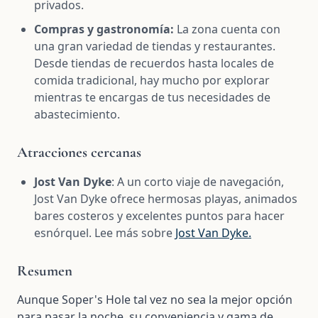
privados.
Compras y gastronomía:
La zona cuenta con
una gran variedad de tiendas y restaurantes.
Desde tiendas de recuerdos hasta locales de
comida tradicional, hay mucho por explorar
mientras te encargas de tus necesidades de
abastecimiento.
Atracciones cercanas
Jost Van Dyke
: A un corto viaje de navegación,
Jost Van Dyke ofrece hermosas playas, animados
bares costeros y excelentes puntos para hacer
esnórquel. Lee más sobre
Jost Van Dyke.
Resumen
Aunque Soper's Hole tal vez no sea la mejor opción
para pasar la noche, su conveniencia y gama de