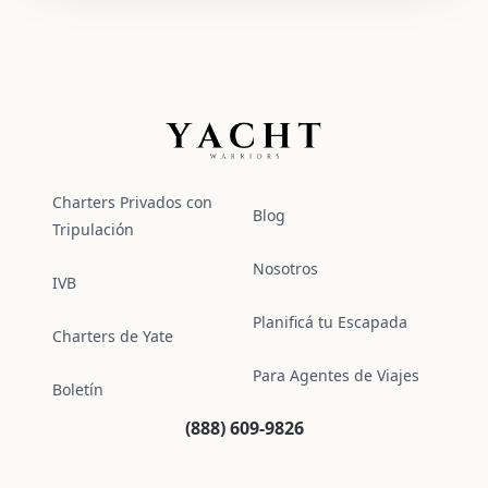
Yacht Warriors
Charters Privados con
Blog
Tripulación
Nosotros
IVB
Planificá tu Escapada
Charters de Yate
Para Agentes de Viajes
Boletín
(888) 609-9826