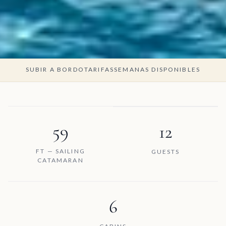
SUBIR A BORDO
TARIFAS
SEMANAS DISPONIBLES
59
12
FT — SAILING
GUESTS
CATAMARAN
6