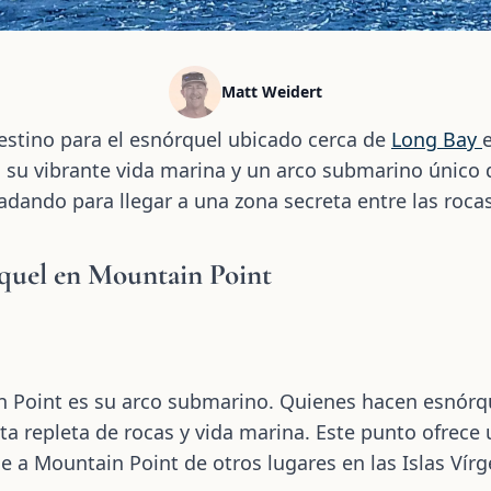
Matt Weidert
estino para el esnórquel ubicado cerca de
Long Bay
, su vibrante vida marina y un arco submarino único
dando para llegar a una zona secreta entre las rocas
rquel en Mountain Point
in Point es su arco submarino. Quienes hacen esnórq
ta repleta de rocas y vida marina. Este punto ofrece
 a Mountain Point de otros lugares en las Islas Vírg