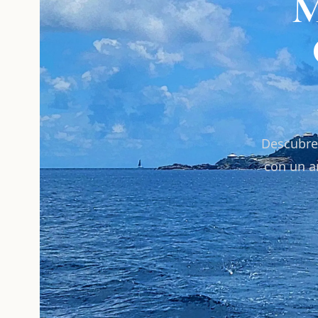
M
Descubre 
con un a