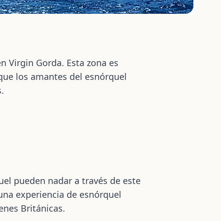
en Virgin Gorda. Esta zona es
 que los amantes del esnórquel
.
uel pueden nadar a través de este
 una experiencia de esnórquel
enes Británicas.