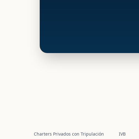
Charters Privados con Tripulación
IVB