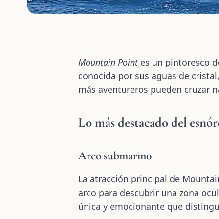
Mountain Point
es un pintoresco d
conocida por sus aguas de cristal
más aventureros pueden cruzar na
Lo más destacado del esnó
Arco submarino
La atracción principal de Mounta
arco para descubrir una zona ocul
única y emocionante que distingue