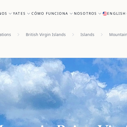
NOS
YATES
CÓMO FUNCIONA
NOSOTROS
ENGLISH
ations
British Virgin Islands
Islands
Mountain 