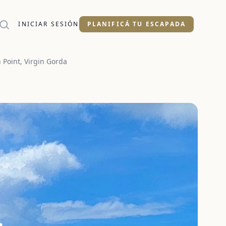
INICIAR SESIÓN
PLANIFICÁ TU ESCAPADA
Point, Virgin Gorda