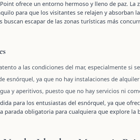
Point ofrece un entorno hermoso y lleno de paz. La 
ilo para que los visitantes se relajen y absorban la 
s buscan escapar de las zonas turísticas más concurri
es
ento a las condiciones del mar, especialmente si se
e esnórquel, ya que no hay instalaciones de alquiler
agua y aperitivos, puesto que no hay servicios ni com
ida para los entusiastas del esnórquel, ya que ofre
a parada obligatoria para cualquiera que explore la b