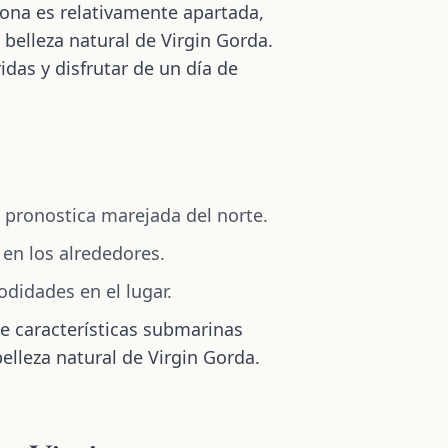
zona es relativamente apartada,
belleza natural de Virgin Gorda.
das y disfrutar de un día de
 pronostica marejada del norte.
 en los alrededores.
odidades en el lugar.
ce características submarinas
elleza natural de Virgin Gorda.