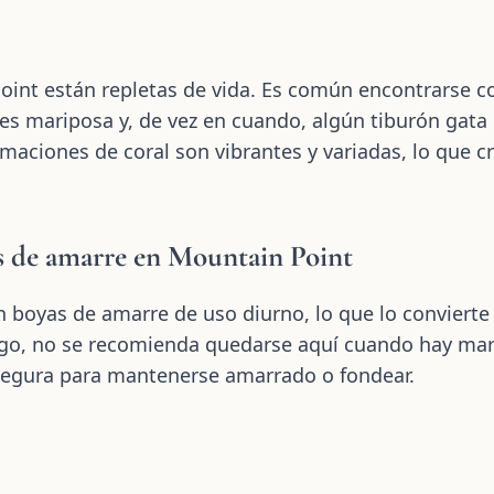
int están repletas de vida. Es común encontrarse c
es mariposa y, de vez en cuando, algún tiburón gata
maciones de coral son vibrantes y variadas, lo que 
s de amarre en Mountain Point
 boyas de amarre de uso diurno, lo que lo convierte 
rgo, no se recomienda quedarse aquí cuando hay mare
segura para mantenerse amarrado o fondear.