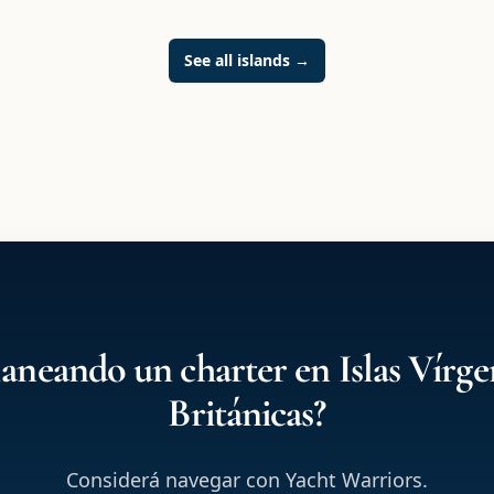
See all islands
→
laneando un charter en Islas Vírge
Británicas?
Considerá navegar con Yacht Warriors.