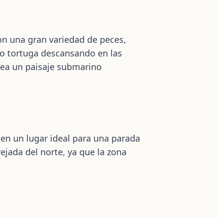
on una gran variedad de peces,
 o tortuga descansando en las
crea un paisaje submarino
en un lugar ideal para una parada
jada del norte, ya que la zona