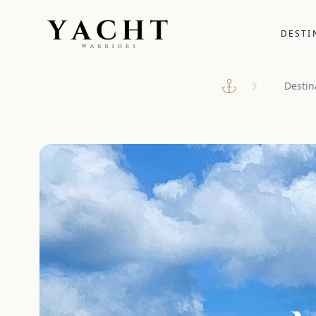
Yacht Warriors
DESTI
Destin
Home