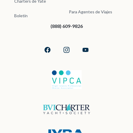
Charters de Yate
Para Agentes de Viajes
Boletín
(888) 609-9826
Facebook
Instagram
YouTube