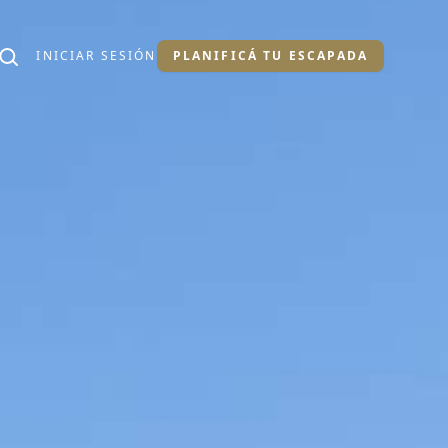
INICIAR SESIÓN
PLANIFICÁ TU ESCAPADA