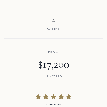
4
CABINS
FROM
$17,200
PER WEEK
0 reseñas
0 reseñas