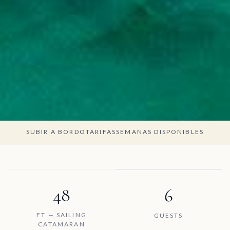
SUBIR A BORDO
TARIFAS
SEMANAS DISPONIBLES
48
6
FT — SAILING
GUESTS
CATAMARAN