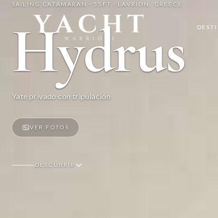
SAILING CATAMARAN · 55FT · LAVRION, GREECE
Yacht Warriors
Hydrus
DEST
Yate privado con tripulación
VER FOTOS
DESCUBRIR