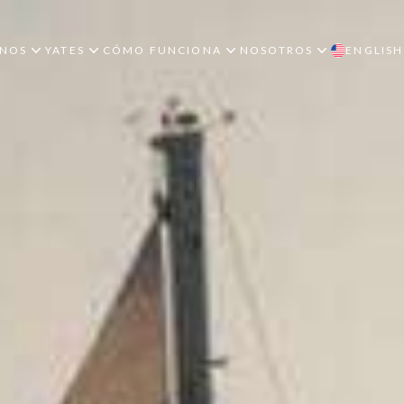
INOS
YATES
CÓMO FUNCIONA
NOSOTROS
ENGLISH